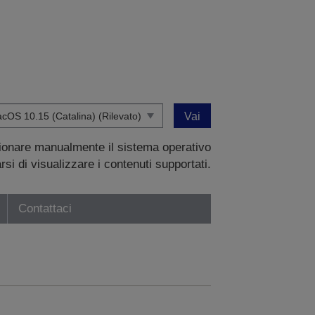
Vai
zionare manualmente il sistema operativo
si di visualizzare i contenuti supportati.
Contattaci