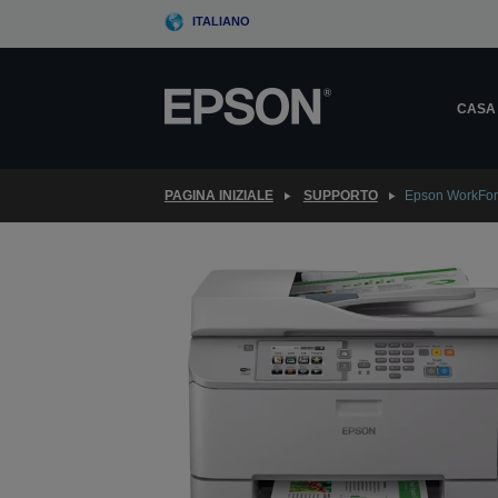
Skip
ITALIANO
to
main
content
CASA
PAGINA INIZIALE
SUPPORTO
Epson WorkFo