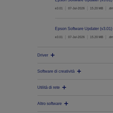
e3.01
07-Jul-2026
15.20 MB
.d
Epson Software Updater (v3.01)
e3.01
07-Jul-2026
15.20 MB
.d
Driver
Software di creatività
Utilità di rete
Altro software