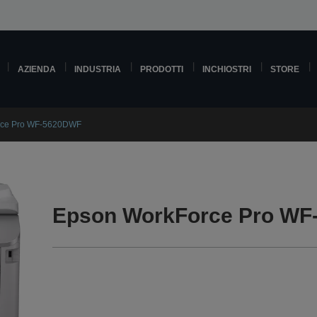
AZIENDA
INDUSTRIA
PRODOTTI
INCHIOSTRI
STORE
rce Pro WF-5620DWF
Epson WorkForce Pro WF