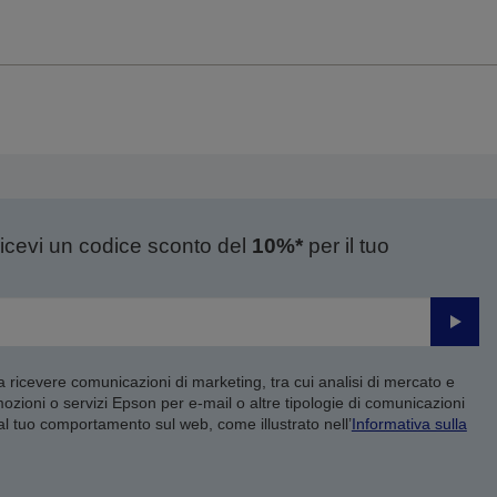
ricevi un codice sconto del
10%*
per il tuo
Invia
 a ricevere comunicazioni di marketing, tra cui analisi di mercato e
mozioni o servizi Epson per e-mail o altre tipologie di comunicazioni
 al tuo comportamento sul web, come illustrato nell’
Informativa sulla