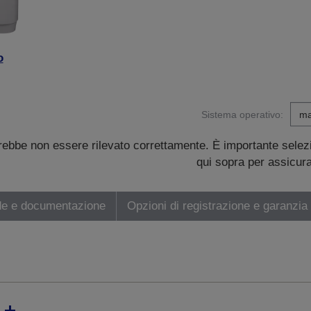
o
Sistema operativo:
trebbe non essere rilevato correttamente. È importante sele
qui sopra per assicurar
de e documentazione
Opzioni di registrazione e garanzia