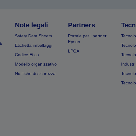
Note legali
Partners
Tecn
Safety Data Sheets
Portale per i partner
Tecnolo
Epson
a
Etichetta imballaggi
Tecnolo
LPGA
Codice Etico
Tecnolo
Modello organizzativo
Industri
Notifiche di sicurezza
Tecnolo
Tecnolog