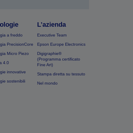
ologie
L’azienda
gia a freddo
Executive Team
gia PrecisionCore
Epson Europe Electronics
gia Micro Piezo
Digigraphie®
(Programma certificato
a 4.0
Fine Art)
gie innovative
Stampa diretta su tessuto
ie sostenibili
Nel mondo