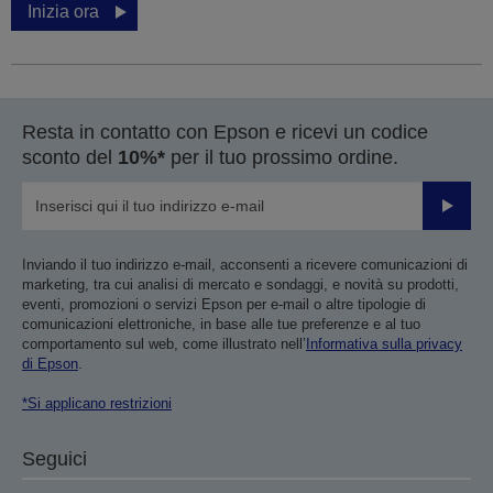
Inizia ora
Resta in contatto con Epson e ricevi un codice
sconto del
10%*
per il tuo prossimo ordine.
Invia
Inviando il tuo indirizzo e-mail, acconsenti a ricevere comunicazioni di
marketing, tra cui analisi di mercato e sondaggi, e novità su prodotti,
eventi, promozioni o servizi Epson per e-mail o altre tipologie di
comunicazioni elettroniche, in base alle tue preferenze e al tuo
comportamento sul web, come illustrato nell’
Informativa sulla privacy
di Epson
.
*Si applicano restrizioni
Seguici