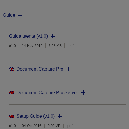
Guide
Guida utente (v1.0)
e1.0
14-Nov-2016
3.68 MB
.pdf
Document Capture Pro
Document Capture Pro Server
Setup Guide (v1.0)
e1.0
04-Oct-2016
0.29 MB
.pdf