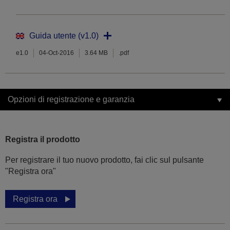
Guida utente (v1.0)
e1.0
04-Oct-2016
3.64 MB
.pdf
Opzioni di registrazione e garanzia
Registra il prodotto
Per registrare il tuo nuovo prodotto, fai clic sul pulsante
"Registra ora"
Registra ora