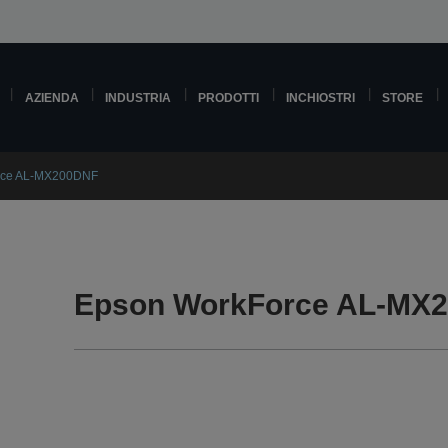
AZIENDA
INDUSTRIA
PRODOTTI
INCHIOSTRI
STORE
rce AL-MX200DNF
Epson WorkForce AL-MX2