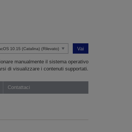
Vai
zionare manualmente il sistema operativo
si di visualizzare i contenuti supportati.
Contattaci