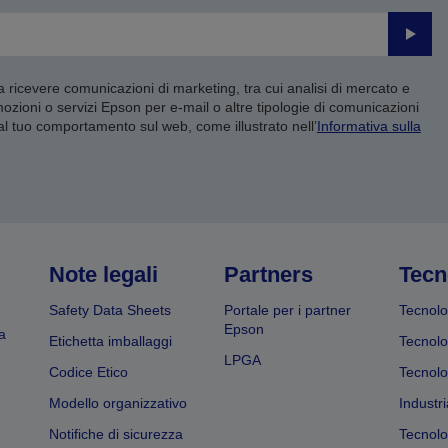
Invia
 a ricevere comunicazioni di marketing, tra cui analisi di mercato e
mozioni o servizi Epson per e-mail o altre tipologie di comunicazioni
 al tuo comportamento sul web, come illustrato nell’
Informativa sulla
Note legali
Partners
Tecn
Safety Data Sheets
Portale per i partner
Tecnolo
Epson
a
Etichetta imballaggi
Tecnolo
LPGA
Codice Etico
Tecnolo
Modello organizzativo
Industri
Notifiche di sicurezza
Tecnolo