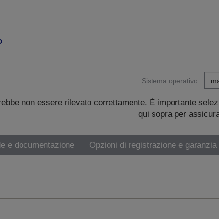
o
Sistema operativo:
trebbe non essere rilevato correttamente. È importante sele
qui sopra per assicurar
de e documentazione
Opzioni di registrazione e garanzia