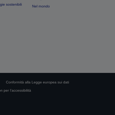
ie sostenibili
Nel mondo
Conformità alla Legge europea sui dati
 per l’accessibilità