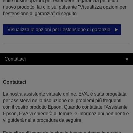
sulle nostre opzioni per estendere la garanzia per il tuo
nuovo prodotto, fai clic sul pulsante "Visualizza opzioni per
l’estensione di garanzia" di seguito
Visualizza le opzioni per l’estensione di garanzia
Contattaci
Contattaci
La nostra assistente virtuale online, EVA, è stata progettata
per assistervi nella risoluzione dei problemi più frequenti
con il vostro prodotto Epson. Quando contattate l'Assistente
Epson, EVA vi chiederà di fornire le informazioni pertinenti e
vi guiderà nella procedura da seguire.