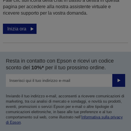
Fate clic sull'icona della chat in basso a destra in questa
pagina per accedere alla nostra assistente virtuale e
ricevere supporto per la vostra domanda.
Inizia ora
Resta in contatto con Epson e ricevi un codice
sconto del
10%*
per il tuo prossimo ordine.
Invia
Inviando il tuo indirizzo e-mail, acconsenti a ricevere comunicazioni di
marketing, tra cui analisi di mercato e sondaggi, e novità su prodotti,
eventi, promozioni o servizi Epson per e-mail o altre tipologie di
comunicazioni elettroniche, in base alle tue preferenze e al tuo
comportamento sul web, come illustrato nell’
Informativa sulla privacy
di Epson
.