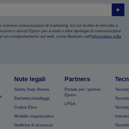
Invia
 a ricevere comunicazioni di marketing, tra cui analisi di mercato e
mozioni o servizi Epson per e-mail o altre tipologie di comunicazioni
 al tuo comportamento sul web, come illustrato nell’
Informativa sulla
Note legali
Partners
Tecn
Safety Data Sheets
Portale per i partner
Tecnolo
Epson
a
Etichetta imballaggi
Tecnolo
LPGA
Codice Etico
Tecnolo
Modello organizzativo
Industri
Notifiche di sicurezza
Tecnolo