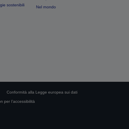
ie sostenibili
Nel mondo
Conformità alla Legge europea sui dati
 per l’accessibilità