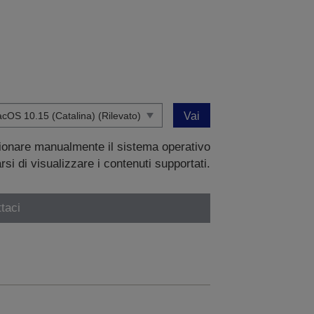
Vai
zionare manualmente il sistema operativo
si di visualizzare i contenuti supportati.
taci