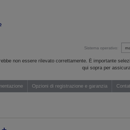
o
Sistema operativo:
trebbe non essere rilevato correttamente. È importante sele
qui sopra per assicurar
mentazione
Opzioni di registrazione e garanzia
Contat