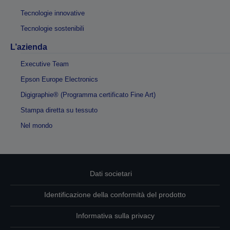
Tecnologie innovative
Tecnologie sostenibili
L’azienda
Executive Team
Epson Europe Electronics
Digigraphie® (Programma certificato Fine Art)
Stampa diretta su tessuto
Nel mondo
Dati societari
Identificazione della conformità del prodotto
Informativa sulla privacy