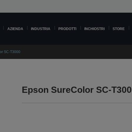
AZIENDA
INDUSTRIA
PRODOTTI
INCHIOSTRI
STORE
or SC-T3000
Epson SureColor SC-T300