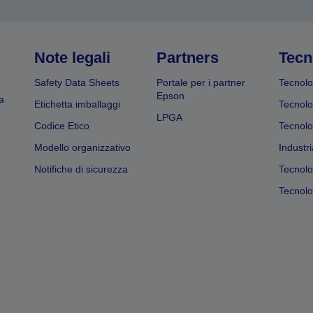
Note legali
Partners
Tecn
Safety Data Sheets
Portale per i partner
Tecnolo
Epson
a
Etichetta imballaggi
Tecnolo
LPGA
Codice Etico
Tecnolo
Modello organizzativo
Industri
Notifiche di sicurezza
Tecnolo
Tecnolog