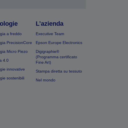
ologie
L’azienda
gia a freddo
Executive Team
gia PrecisionCore
Epson Europe Electronics
gia Micro Piezo
Digigraphie®
(Programma certificato
a 4.0
Fine Art)
gie innovative
Stampa diretta su tessuto
ie sostenibili
Nel mondo