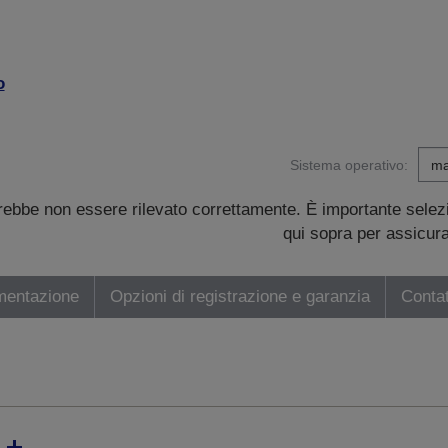
o
Sistema operativo:
trebbe non essere rilevato correttamente. È importante sele
qui sopra per assicurar
mentazione
Opzioni di registrazione e garanzia
Contat