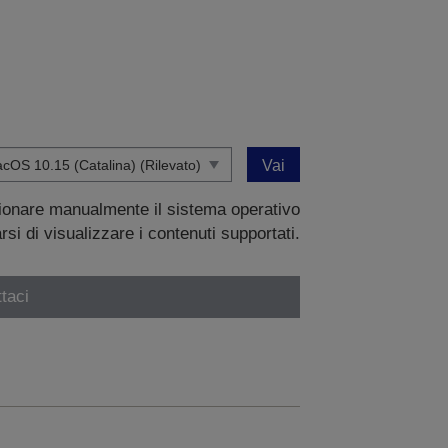
Vai
zionare manualmente il sistema operativo
si di visualizzare i contenuti supportati.
taci