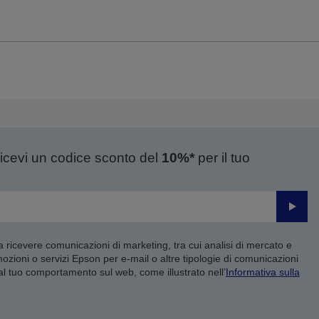
ricevi un codice sconto del
10%*
per il tuo
Invia
 a ricevere comunicazioni di marketing, tra cui analisi di mercato e
mozioni o servizi Epson per e-mail o altre tipologie di comunicazioni
 al tuo comportamento sul web, come illustrato nell’
Informativa sulla