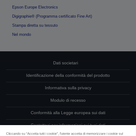
Epson Europe Electronics
Digigraphie® (Programma certificato Fine Art)
Stampa diretta su tessuto
Nel mondo
Dati societari
Identificazione della conformità del prodotto
Informativa sulla privacy
Modulo di recesso
Conformità alla Legge europea sui dati
Contattaci per informazioni sui tuoi dati
Cliccando su “Accetta tutti i cookie”, l'utente accetta di memorizzare i cookie sul