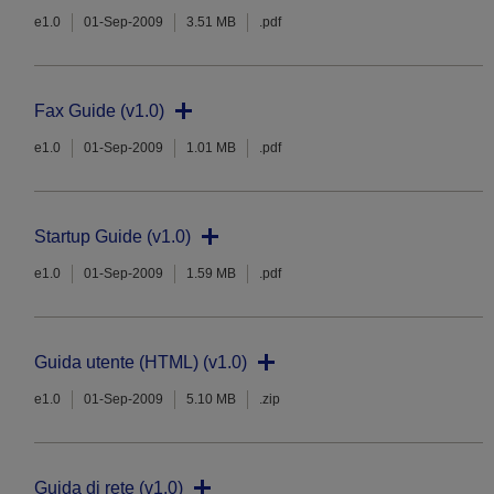
e1.0
01-Sep-2009
3.51 MB
.pdf
Fax Guide (v1.0)
e1.0
01-Sep-2009
1.01 MB
.pdf
Startup Guide (v1.0)
e1.0
01-Sep-2009
1.59 MB
.pdf
Guida utente (HTML) (v1.0)
e1.0
01-Sep-2009
5.10 MB
.zip
Guida di rete (v1.0)