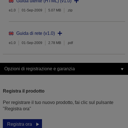
Guida utente (HTML) (v1.0)
e1.0
01-Sep-2009
5.07 MB
.zip
Guida di rete (v1.0)
e1.0
01-Sep-2009
2.78 MB
.pdf
Opzioni di registrazione e garanzia
Registra il prodotto
Per registrare il tuo nuovo prodotto, fai clic sul pulsante
"Registra ora"
Registra ora