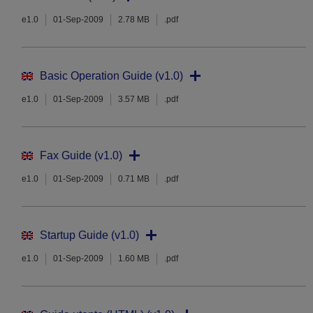
e1.0
01-Sep-2009
2.78 MB
.pdf
Basic Operation Guide (v1.0)
e1.0
01-Sep-2009
3.57 MB
.pdf
Fax Guide (v1.0)
e1.0
01-Sep-2009
0.71 MB
.pdf
Startup Guide (v1.0)
e1.0
01-Sep-2009
1.60 MB
.pdf