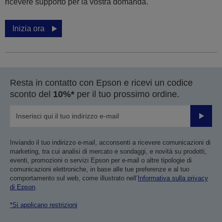
ricevere supporto per la vostra domanda.
Inizia ora
Resta in contatto con Epson e ricevi un codice
sconto del
10%*
per il tuo prossimo ordine.
Invia
Inviando il tuo indirizzo e-mail, acconsenti a ricevere comunicazioni di
marketing, tra cui analisi di mercato e sondaggi, e novità su prodotti,
eventi, promozioni o servizi Epson per e-mail o altre tipologie di
comunicazioni elettroniche, in base alle tue preferenze e al tuo
comportamento sul web, come illustrato nell’
Informativa sulla privacy
di Epson
.
*Si applicano restrizioni