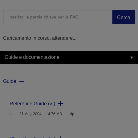
Cerca
Caricamento in corso, attendere...
Guide e documentazione
Guide
Reference Guide (v-)
e-
31-Aug-2004
4.76 MB
.zip