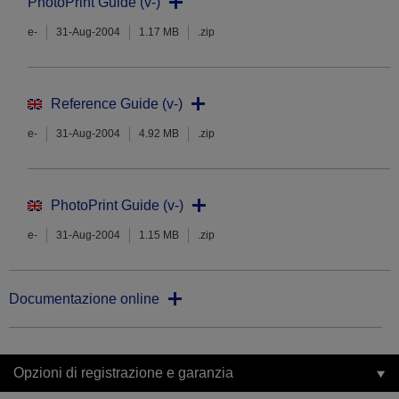
PhotoPrint Guide (v-)
e-
31-Aug-2004
1.17 MB
.zip
Reference Guide (v-)
e-
31-Aug-2004
4.92 MB
.zip
PhotoPrint Guide (v-)
e-
31-Aug-2004
1.15 MB
.zip
Documentazione online
Opzioni di registrazione e garanzia