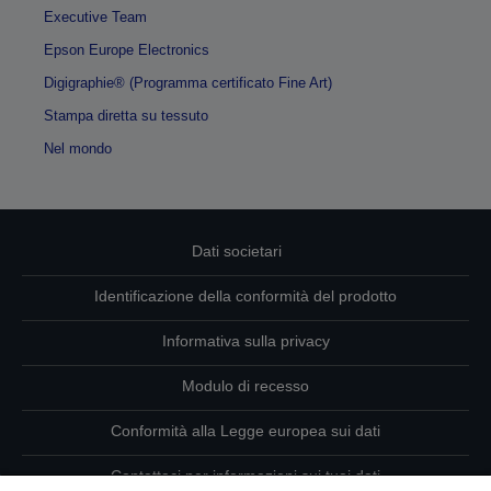
Executive Team
Epson Europe Electronics
Digigraphie® (Programma certificato Fine Art)
Stampa diretta su tessuto
Nel mondo
Dati societari
Identificazione della conformità del prodotto
Informativa sulla privacy
Modulo di recesso
Conformità alla Legge europea sui dati
Contattaci per informazioni sui tuoi dati