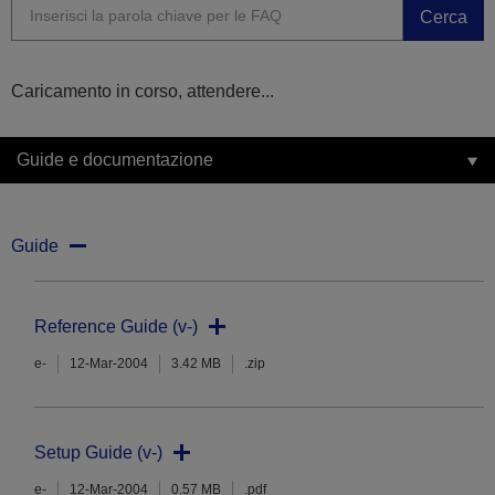
Cerca
Caricamento in corso, attendere...
Guide e documentazione
Guide
Reference Guide (v-)
e-
12-Mar-2004
3.42 MB
.zip
Setup Guide (v-)
e-
12-Mar-2004
0.57 MB
.pdf