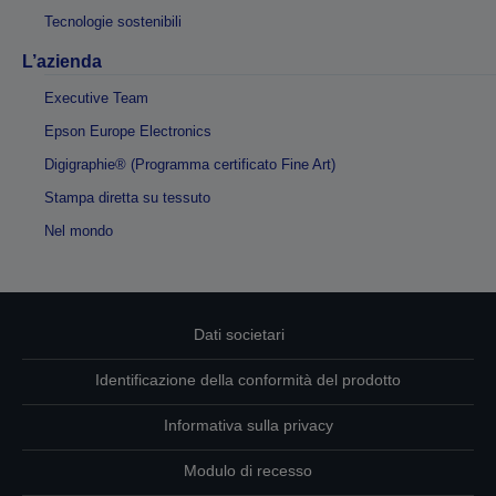
Tecnologie sostenibili
L’azienda
Executive Team
Epson Europe Electronics
Digigraphie® (Programma certificato Fine Art)
Stampa diretta su tessuto
Nel mondo
Dati societari
Identificazione della conformità del prodotto
Informativa sulla privacy
Modulo di recesso