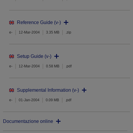
Reference Guide (v-)
e-
12-Mar-2004
3.35 MB
.zip
Setup Guide (v-)
e-
12-Mar-2004
0.58 MB
.pdf
Supplemental Information (v-)
e-
01-Jan-2004
0.09 MB
.pdf
Documentazione online