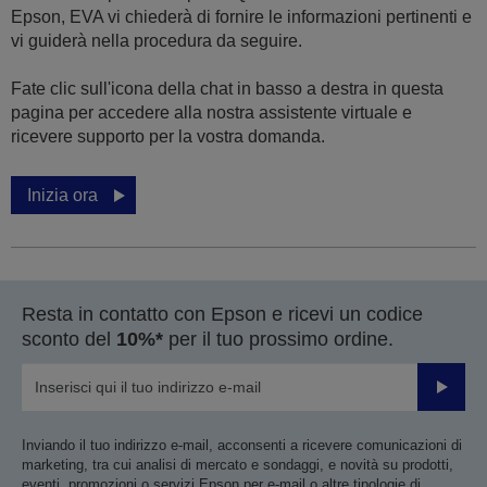
Epson, EVA vi chiederà di fornire le informazioni pertinenti e
vi guiderà nella procedura da seguire.
Fate clic sull'icona della chat in basso a destra in questa
pagina per accedere alla nostra assistente virtuale e
ricevere supporto per la vostra domanda.
Inizia ora
Resta in contatto con Epson e ricevi un codice
sconto del
10%*
per il tuo prossimo ordine.
Invia
Inviando il tuo indirizzo e-mail, acconsenti a ricevere comunicazioni di
marketing, tra cui analisi di mercato e sondaggi, e novità su prodotti,
eventi, promozioni o servizi Epson per e-mail o altre tipologie di