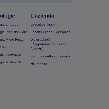
ologie
L’azienda
gia a freddo
Executive Team
gia PrecisionCore
Epson Europe Electronics
gia Micro Piezo
Digigraphie®
(Programma certificato
a 4.0
Fine Art)
gie innovative
Stampa diretta su tessuto
ie sostenibili
Nel mondo