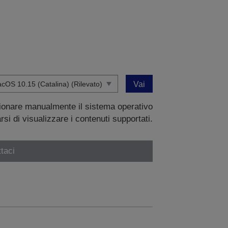
Vai
zionare manualmente il sistema operativo
si di visualizzare i contenuti supportati.
taci