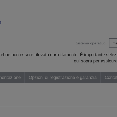
o
Sistema operativo:
trebbe non essere rilevato correttamente. È importante sele
qui sopra per assicurar
mentazione
Opzioni di registrazione e garanzia
Contat