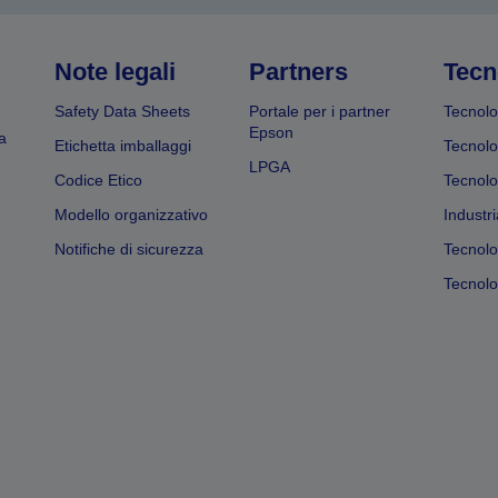
Note legali
Partners
Tecn
Safety Data Sheets
Portale per i partner
Tecnolo
Epson
a
Etichetta imballaggi
Tecnolo
LPGA
Codice Etico
Tecnolo
Modello organizzativo
Industri
Notifiche di sicurezza
Tecnolo
Tecnolog