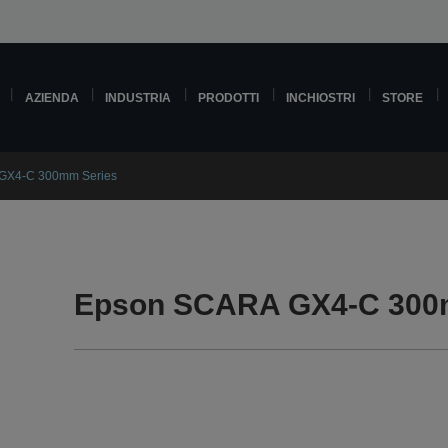
AZIENDA
INDUSTRIA
PRODOTTI
INCHIOSTRI
STORE
GX4-C 300mm Series
Epson SCARA GX4-C 300m