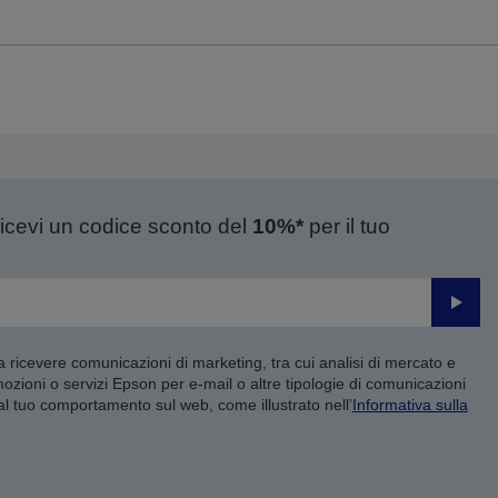
ricevi un codice sconto del
10%*
per il tuo
Invia
 a ricevere comunicazioni di marketing, tra cui analisi di mercato e
mozioni o servizi Epson per e-mail o altre tipologie di comunicazioni
 al tuo comportamento sul web, come illustrato nell’
Informativa sulla