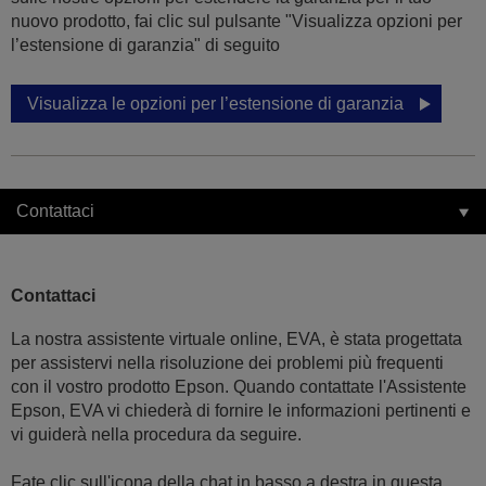
nuovo prodotto, fai clic sul pulsante "Visualizza opzioni per
l’estensione di garanzia" di seguito
Visualizza le opzioni per l’estensione di garanzia
Contattaci
Contattaci
La nostra assistente virtuale online, EVA, è stata progettata
per assistervi nella risoluzione dei problemi più frequenti
con il vostro prodotto Epson. Quando contattate l'Assistente
Epson, EVA vi chiederà di fornire le informazioni pertinenti e
vi guiderà nella procedura da seguire.
Fate clic sull'icona della chat in basso a destra in questa