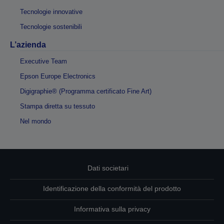
Tecnologie innovative
Tecnologie sostenibili
L’azienda
Executive Team
Epson Europe Electronics
Digigraphie® (Programma certificato Fine Art)
Stampa diretta su tessuto
Nel mondo
Dati societari
Identificazione della conformità del prodotto
Informativa sulla privacy