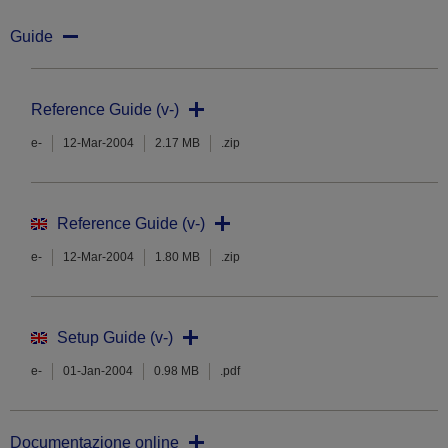
Guide
Reference Guide (v-)
e-
12-Mar-2004
2.17 MB
.zip
Reference Guide (v-)
e-
12-Mar-2004
1.80 MB
.zip
Setup Guide (v-)
e-
01-Jan-2004
0.98 MB
.pdf
Documentazione online