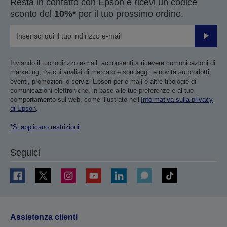
Resta in contatto con Epson e ricevi un codice
sconto del
10%*
per il tuo prossimo ordine.
Invia
Inviando il tuo indirizzo e-mail, acconsenti a ricevere comunicazioni di
marketing, tra cui analisi di mercato e sondaggi, e novità su prodotti,
eventi, promozioni o servizi Epson per e-mail o altre tipologie di
comunicazioni elettroniche, in base alle tue preferenze e al tuo
comportamento sul web, come illustrato nell’
Informativa sulla privacy
di Epson
.
*Si applicano restrizioni
Seguici
Assistenza clienti