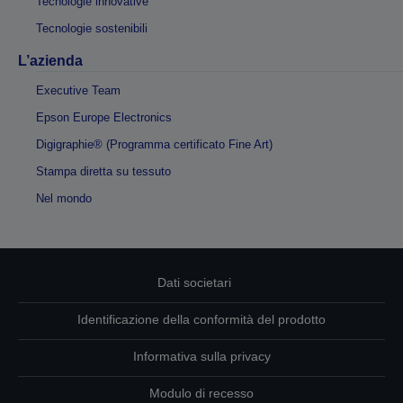
Tecnologie innovative
Tecnologie sostenibili
L’azienda
Executive Team
Epson Europe Electronics
Digigraphie® (Programma certificato Fine Art)
Stampa diretta su tessuto
Nel mondo
Dati societari
Identificazione della conformità del prodotto
Informativa sulla privacy
Modulo di recesso