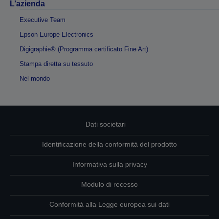
L’azienda
Executive Team
Epson Europe Electronics
Digigraphie® (Programma certificato Fine Art)
Stampa diretta su tessuto
Nel mondo
Dati societari
Identificazione della conformità del prodotto
Informativa sulla privacy
Modulo di recesso
Conformità alla Legge europea sui dati