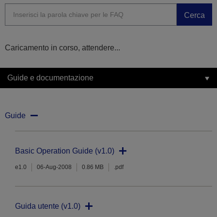
Cerca
Caricamento in corso, attendere...
Guide e documentazione
Guide
Basic Operation Guide (v1.0)
e1.0
06-Aug-2008
0.86 MB
.pdf
Guida utente (v1.0)