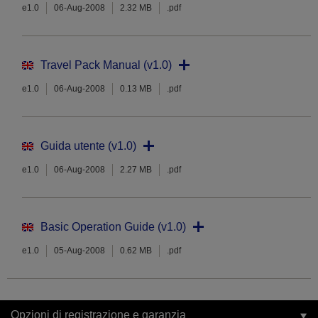
e1.0
06-Aug-2008
2.32 MB
.pdf
Travel Pack Manual (v1.0)
e1.0
06-Aug-2008
0.13 MB
.pdf
Guida utente (v1.0)
e1.0
06-Aug-2008
2.27 MB
.pdf
Basic Operation Guide (v1.0)
e1.0
05-Aug-2008
0.62 MB
.pdf
Opzioni di registrazione e garanzia