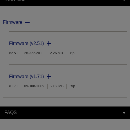
Firmware
Firmware (v2.51)
e2.51
28-Apr-2011
2.26 MB
.zip
Firmware (v1.71)
e1.71
09-Jun-2009
2.02 MB
.zip
FAQS