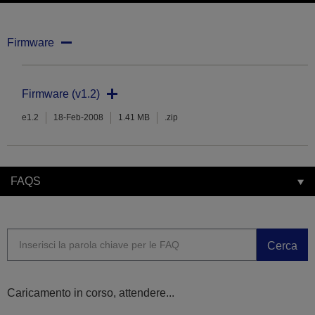
Firmware
Firmware (v1.2)
e1.2
18-Feb-2008
1.41 MB
.zip
FAQS
Cerca
Caricamento in corso, attendere...