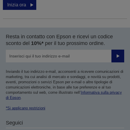
Inizia ora
Resta in contatto con Epson e ricevi un codice
sconto del
10%*
per il tuo prossimo ordine.
Invia
Inviando il tuo indirizzo e-mail, acconsenti a ricevere comunicazioni di
marketing, tra cui analisi di mercato e sondaggi, e novità su prodotti,
eventi, promozioni o servizi Epson per e-mail o altre tipologie di
comunicazioni elettroniche, in base alle tue preferenze e al tuo
comportamento sul web, come illustrato nell’
Informativa sulla privacy
di Epson
.
*Si applicano restrizioni
Seguici