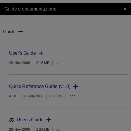
Guide e documentazione
Guide
User's Guide
29-Nov-2006
3.16 MB
.pdf
Quick Reference Guide (v1.0)
e1.0
26-Sep-2006
0.93 MB
.pdf
User's Guide
29-Nov-2006
2.23 MB
.pdf