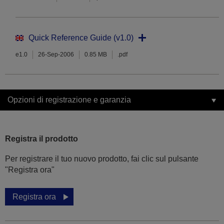
Quick Reference Guide (v1.0)
e1.0
26-Sep-2006
0.85 MB
.pdf
Opzioni di registrazione e garanzia
Registra il prodotto
Per registrare il tuo nuovo prodotto, fai clic sul pulsante
"Registra ora"
Registra ora