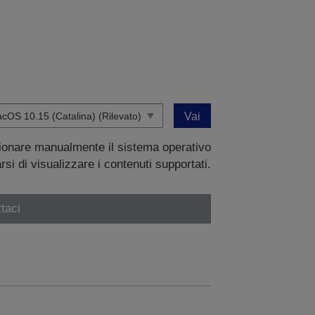
Vai
zionare manualmente il sistema operativo
si di visualizzare i contenuti supportati.
taci