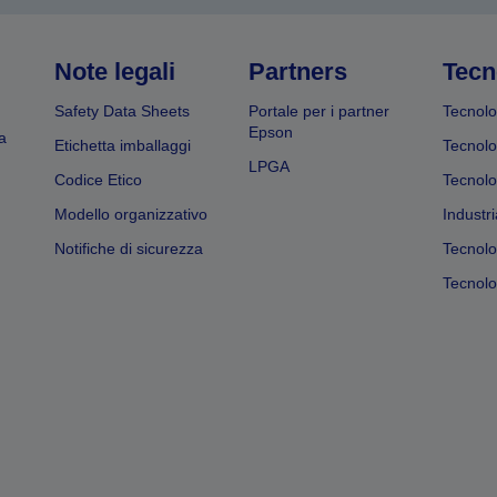
Note legali
Partners
Tecn
Safety Data Sheets
Portale per i partner
Tecnolo
Epson
a
Etichetta imballaggi
Tecnolo
LPGA
Codice Etico
Tecnolo
Modello organizzativo
Industri
Notifiche di sicurezza
Tecnolo
Tecnolog