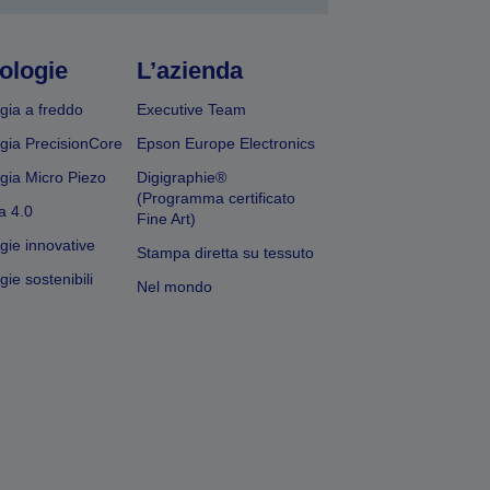
ologie
L’azienda
gia a freddo
Executive Team
gia PrecisionCore
Epson Europe Electronics
gia Micro Piezo
Digigraphie®
(Programma certificato
a 4.0
Fine Art)
gie innovative
Stampa diretta su tessuto
ie sostenibili
Nel mondo