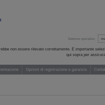
o
Sistema operativo:
trebbe non essere rilevato correttamente. È importante sele
qui sopra per assicurar
mentazione
Opzioni di registrazione e garanzia
Contat