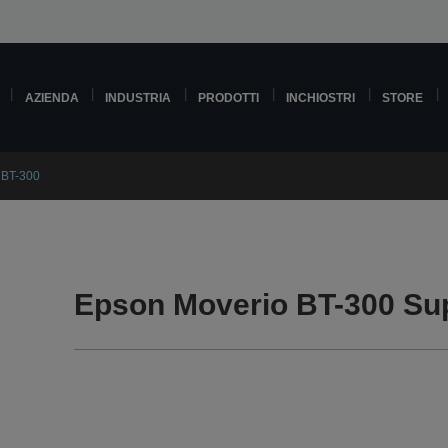
AZIENDA
INDUSTRIA
PRODOTTI
INCHIOSTRI
STORE
 BT-300
Epson Moverio BT-300 Su