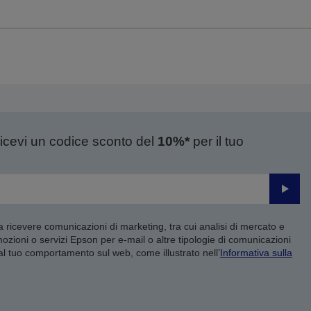
ricevi un codice sconto del
10%*
per il tuo
Invia
 a ricevere comunicazioni di marketing, tra cui analisi di mercato e
mozioni o servizi Epson per e-mail o altre tipologie di comunicazioni
 al tuo comportamento sul web, come illustrato nell’
Informativa sulla