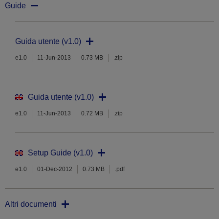
Guide
Guida utente (v1.0)
e1.0
11-Jun-2013
0.73 MB
.zip
Guida utente (v1.0)
e1.0
11-Jun-2013
0.72 MB
.zip
Setup Guide (v1.0)
e1.0
01-Dec-2012
0.73 MB
.pdf
Altri documenti