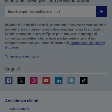
sconto del
10%*
per il tuo prossimo ordine.
Invia
Inviando il tuo indirizzo e-mail, acconsenti a ricevere comunicazioni di
marketing, tra cui analisi di mercato e sondaggi, e novità su prodotti,
eventi, promozioni o servizi Epson per e-mail o altre tipologie di
comunicazioni elettroniche, in base alle tue preferenze e al tuo
comportamento sul web, come illustrato nell’
Informativa sulla privacy
di Epson
.
*Si applicano restrizioni
Seguici
Assistenza clienti
Ultime offerte