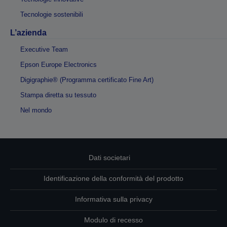
Tecnologie sostenibili
L’azienda
Executive Team
Epson Europe Electronics
Digigraphie® (Programma certificato Fine Art)
Stampa diretta su tessuto
Nel mondo
Dati societari
Identificazione della conformità del prodotto
Informativa sulla privacy
Modulo di recesso