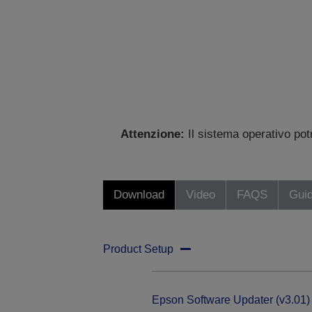
Attenzione:
Il sistema operativo po
Download
Video
FAQS
Gui
Product Setup
Epson Software Updater (v3.01)