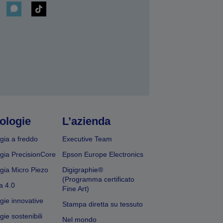
ologie
L’azienda
gia a freddo
Executive Team
gia PrecisionCore
Epson Europe Electronics
gia Micro Piezo
Digigraphie®
(Programma certificato
a 4.0
Fine Art)
gie innovative
Stampa diretta su tessuto
ie sostenibili
Nel mondo