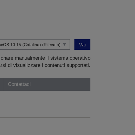
Vai
zionare manualmente il sistema operativo
si di visualizzare i contenuti supportati.
Contattaci