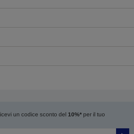
ricevi un codice sconto del
10%*
per il tuo