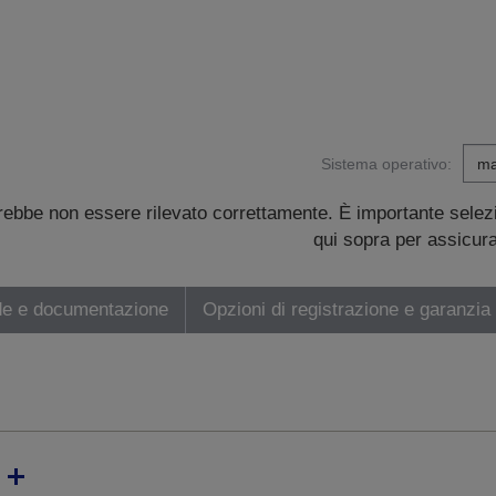
Sistema operativo:
trebbe non essere rilevato correttamente. È importante sele
qui sopra per assicurar
de e documentazione
Opzioni di registrazione e garanzia