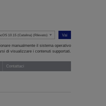
Vai
zionare manualmente il sistema operativo
si di visualizzare i contenuti supportati.
Contattaci