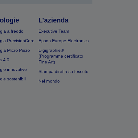
ologie
L’azienda
gia a freddo
Executive Team
gia PrecisionCore
Epson Europe Electronics
gia Micro Piezo
Digigraphie®
(Programma certificato
a 4.0
Fine Art)
gie innovative
Stampa diretta su tessuto
ie sostenibili
Nel mondo