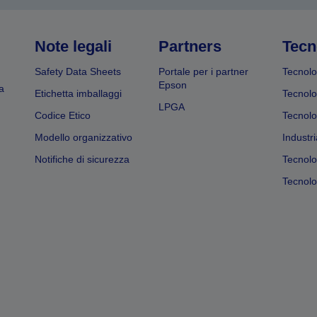
Note legali
Partners
Tecn
Safety Data Sheets
Portale per i partner
Tecnolo
Epson
a
Etichetta imballaggi
Tecnolo
LPGA
Codice Etico
Tecnolo
Modello organizzativo
Industri
Notifiche di sicurezza
Tecnolo
Tecnolog