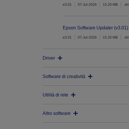
e3.01
07-Jul-2026
15.20 MB
.d
Epson Software Updater (v3.01)
e3.01
07-Jul-2026
15.20 MB
.d
Driver
Software di creatività
Utilità di rete
Altro software