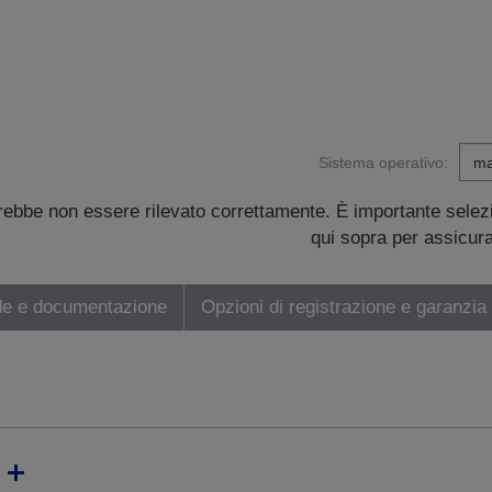
Sistema operativo:
trebbe non essere rilevato correttamente. È importante sele
qui sopra per assicurar
de e documentazione
Opzioni di registrazione e garanzia