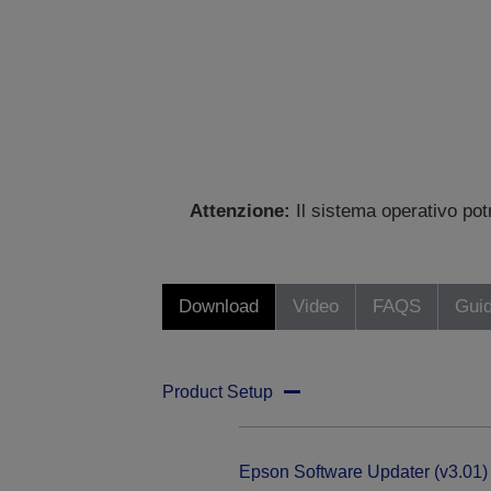
Attenzione:
Il sistema operativo po
Download
Video
FAQS
Gui
Product Setup
Epson Software Updater (v3.01)