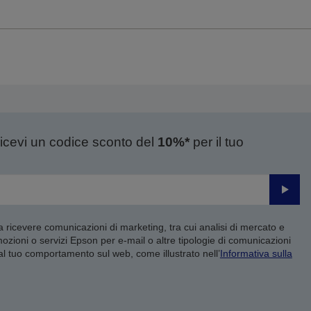
ricevi un codice sconto del
10%*
per il tuo
Invia
 a ricevere comunicazioni di marketing, tra cui analisi di mercato e
mozioni o servizi Epson per e-mail o altre tipologie di comunicazioni
 al tuo comportamento sul web, come illustrato nell’
Informativa sulla