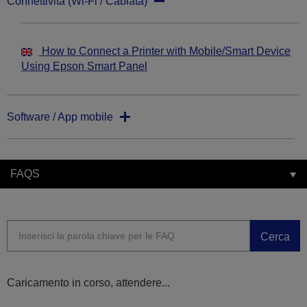
Connettività (Wi-Fi / Cablata)
How to Connect a Printer with Mobile/Smart Device
Using Epson Smart Panel
Software / App mobile
FAQS
Cerca
Caricamento in corso, attendere...