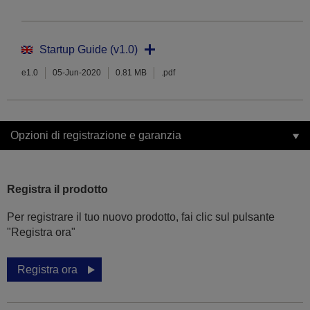
Startup Guide (v1.0)
e1.0
05-Jun-2020
0.81 MB
.pdf
Opzioni di registrazione e garanzia
Registra il prodotto
Per registrare il tuo nuovo prodotto, fai clic sul pulsante
"Registra ora"
Registra ora