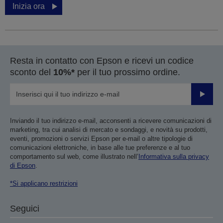
Inizia ora
Resta in contatto con Epson e ricevi un codice
sconto del
10%*
per il tuo prossimo ordine.
Invia
Inviando il tuo indirizzo e-mail, acconsenti a ricevere comunicazioni di
marketing, tra cui analisi di mercato e sondaggi, e novità su prodotti,
eventi, promozioni o servizi Epson per e-mail o altre tipologie di
comunicazioni elettroniche, in base alle tue preferenze e al tuo
comportamento sul web, come illustrato nell’
Informativa sulla privacy
di Epson
.
*Si applicano restrizioni
Seguici