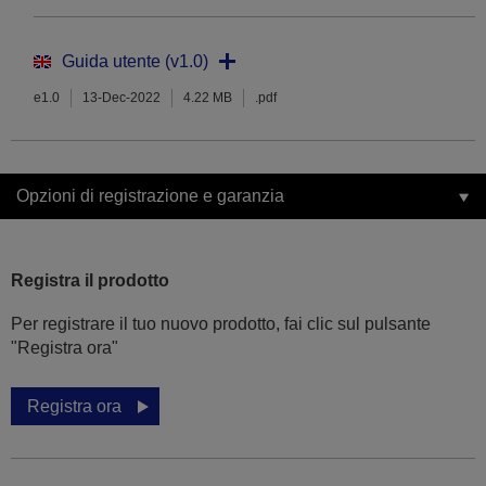
Guida utente (v1.0)
e1.0
13-Dec-2022
4.22 MB
.pdf
Opzioni di registrazione e garanzia
Registra il prodotto
Per registrare il tuo nuovo prodotto, fai clic sul pulsante
"Registra ora"
Registra ora