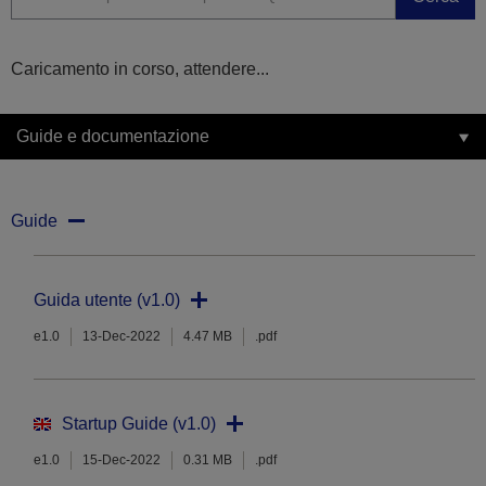
Caricamento in corso, attendere...
Guide e documentazione
Guide
Guida utente (v1.0)
e1.0
13-Dec-2022
4.47 MB
.pdf
Startup Guide (v1.0)
e1.0
15-Dec-2022
0.31 MB
.pdf