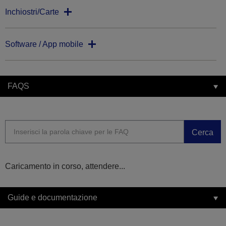
Inchiostri/Carte
Software / App mobile
FAQS
Cerca
Caricamento in corso, attendere...
Guide e documentazione