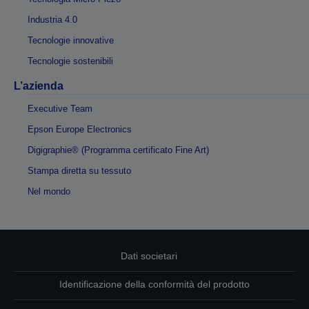
Industria 4.0
Tecnologie innovative
Tecnologie sostenibili
L’azienda
Executive Team
Epson Europe Electronics
Digigraphie® (Programma certificato Fine Art)
Stampa diretta su tessuto
Nel mondo
Dati societari
Identificazione della conformità del prodotto