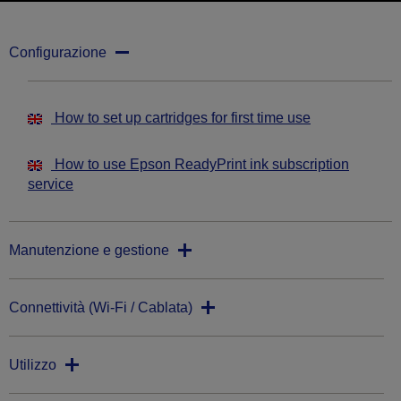
Configurazione
How to set up cartridges for first time use
How to use Epson ReadyPrint ink subscription
service
Manutenzione e gestione
Connettività (Wi-Fi / Cablata)
Utilizzo