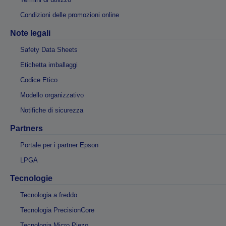
Condizioni delle promozioni online
Note legali
Safety Data Sheets
Etichetta imballaggi
Codice Etico
Modello organizzativo
Notifiche di sicurezza
Partners
Portale per i partner Epson
LPGA
Tecnologie
Tecnologia a freddo
Tecnologia PrecisionCore
Tecnologia Micro Piezo