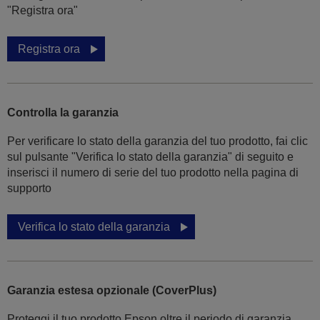
"Registra ora"
Registra ora
Controlla la garanzia
Per verificare lo stato della garanzia del tuo prodotto, fai clic
sul pulsante "Verifica lo stato della garanzia" di seguito e
inserisci il numero di serie del tuo prodotto nella pagina di
supporto
Verifica lo stato della garanzia
Garanzia estesa opzionale (CoverPlus)
Proteggi il tuo prodotto Epson oltre il periodo di garanzia