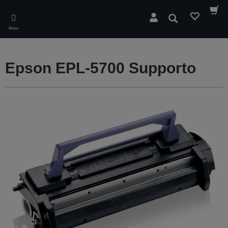
Skip
to
Cerca
main
Menu
content
Epson EPL-5700 Supporto