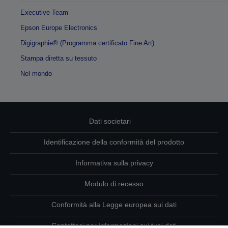
Executive Team
Epson Europe Electronics
Digigraphie® (Programma certificato Fine Art)
Stampa diretta su tessuto
Nel mondo
Dati societari
Identificazione della conformità del prodotto
Informativa sulla privacy
Modulo di recesso
Conformità alla Legge europea sui dati
Contattaci per informazioni sui tuoi dati