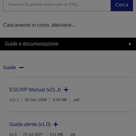
Cerca
Caricamento in corso, attendere...
Guide e documentazione
Guide
ESC/VP Manual (v21.J)
e21.J
05-Dec-2008
0.45 MB
.pdf
Guida utente (v1.0)
e1.0
23-Jul-2007
3.51 MB
.zip