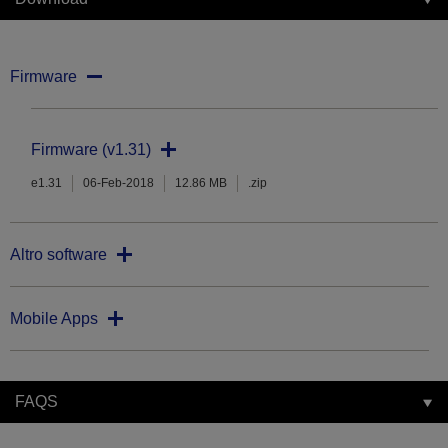
Firmware
Firmware (v1.31)
e1.31
06-Feb-2018
12.86 MB
.zip
Altro software
Mobile Apps
FAQS