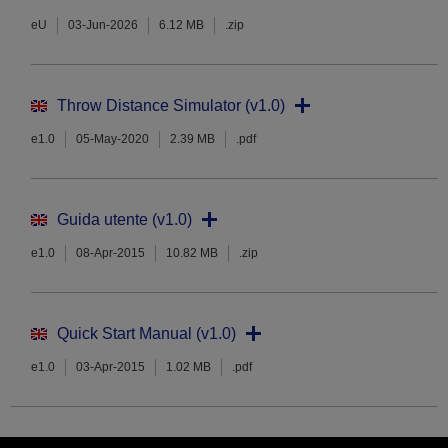
eU
03-Jun-2026
6.12 MB
.zip
Throw Distance Simulator (v1.0)
e1.0
05-May-2020
2.39 MB
.pdf
Guida utente (v1.0)
e1.0
08-Apr-2015
10.82 MB
.zip
Quick Start Manual (v1.0)
e1.0
03-Apr-2015
1.02 MB
.pdf