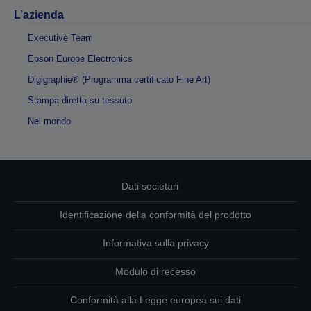
L’azienda
Executive Team
Epson Europe Electronics
Digigraphie® (Programma certificato Fine Art)
Stampa diretta su tessuto
Nel mondo
Dati societari
Identificazione della conformità del prodotto
Informativa sulla privacy
Modulo di recesso
Conformità alla Legge europea sui dati