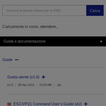
Cerca
Caricamento in corso, attendere...
Guide e documentazione
Guide
Guida utente (v1.0)
e1.0
08-Apr-2015
10.83 MB
.zip
ESC/VP21 Command User’s Guide (vU)