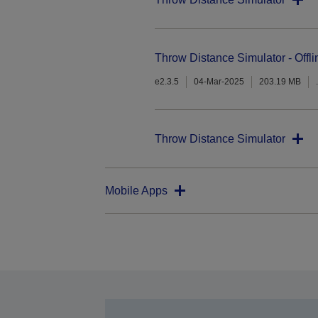
Throw Distance Simulator - Offli
e2.3.5
04-Mar-2025
203.19 MB
Throw Distance Simulator
Mobile Apps