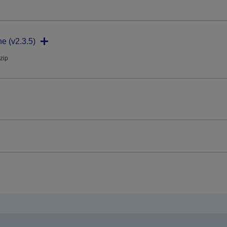
ne (v2.3.5)
.zip