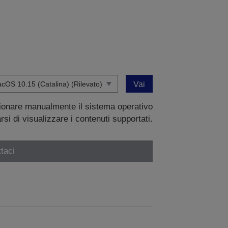
Vai
zionare manualmente il sistema operativo
si di visualizzare i contenuti supportati.
taci