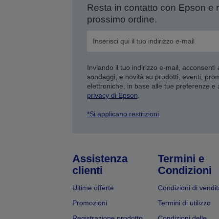
Resta in contatto con Epson e 
prossimo ordine.
Inviando il tuo indirizzo e-mail, acconsenti
sondaggi, e novità su prodotti, eventi, pro
elettroniche, in base alle tue preferenze e
privacy di Epson
.
*Si applicano restrizioni
Assistenza
Termini e
clienti
Condizioni
Ultime offerte
Condizioni di vendit
Promozioni
Termini di utilizzo
Registrazione prodotto
Condizioni delle