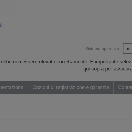
o
Sistema operativo:
trebbe non essere rilevato correttamente. È importante sele
qui sopra per assicurar
mentazione
Opzioni di registrazione e garanzia
Contat