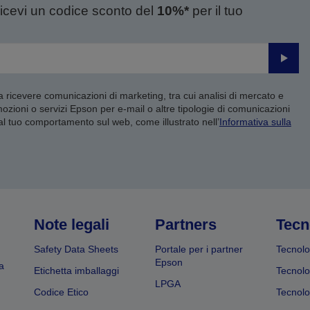
ricevi un codice sconto del
10%*
per il tuo
Invia
 a ricevere comunicazioni di marketing, tra cui analisi di mercato e
mozioni o servizi Epson per e-mail o altre tipologie di comunicazioni
 al tuo comportamento sul web, come illustrato nell’
Informativa sulla
Note legali
Partners
Tecn
Safety Data Sheets
Portale per i partner
Tecnolo
Epson
a
Etichetta imballaggi
Tecnolo
LPGA
Codice Etico
Tecnolo