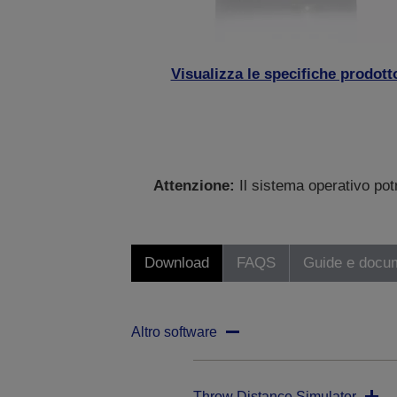
Visualizza le specifiche prodott
Attenzione:
Il sistema operativo po
Download
FAQS
Guide e docu
Altro software
Throw Distance Simulator