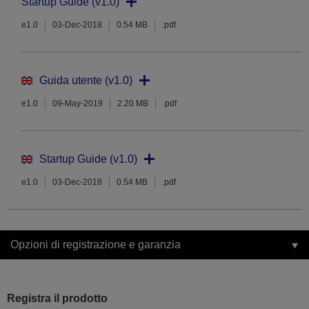
Startup Guide (v1.0)
e1.0
03-Dec-2018
0.54 MB
.pdf
Guida utente (v1.0)
e1.0
09-May-2019
2.20 MB
.pdf
Startup Guide (v1.0)
e1.0
03-Dec-2018
0.54 MB
.pdf
Opzioni di registrazione e garanzia
Registra il prodotto