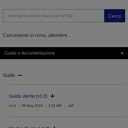
Cerca
Caricamento in corso, attendere...
Guide e documentazione
Guide
Guida utente (v1.0)
e1.0
09-May-2019
2.24 MB
.pdf