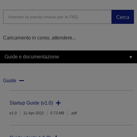
Cerca
Caricamento in corso, attendere...
Guide e documentazione
Guide
Startup Guide (v1.0)
e1.0
11-Apr-2022
0.73 MB
.pdf