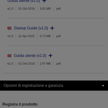
Guida utente (v1.0)
e1.0
01-Oct-2018
3.02 MB
.pdf
Startup Guide (v1.0)
e1.0
11-Apr-2022
0.73 MB
.pdf
Guida utente (v1.0)
e1.0
01-Oct-2018
2.97 MB
.pdf
Opzioni di registrazione e garanzia
Registra il prodotto