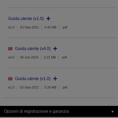
Guida utente (v1.0)
e1.0
02-Sep-2021
5.40 MB
.pdf
Guida utente (v4.0)
e4.0
06-Jun-2024
5.21 MB
.pdf
Guida utente (v1.0)
e1.0
02-Sep-2021
5.26 MB
.pdf
Opzioni di registrazione e garanzia