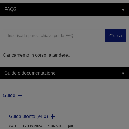
FAQS
Cerca
Caricamento in corso, attendere...
Guide e documentazione
Guide
Guida utente (v4.0)
e4.0
06-Jun-2024
5.36 MB
.pdf