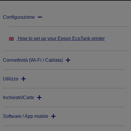
Configurazione
How to set up your Epson EcoTank printer
Connettività (Wi-Fi / Cablata)
Utilizzo
Inchiostri/Carte
Software / App mobile