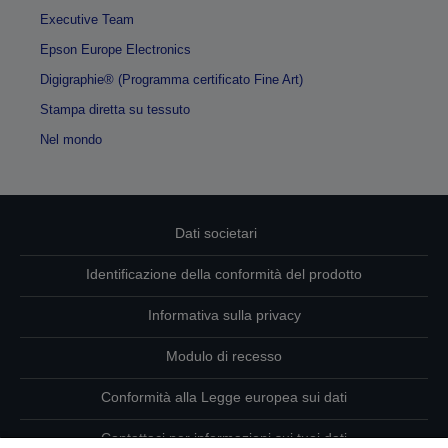
Executive Team
Epson Europe Electronics
Digigraphie® (Programma certificato Fine Art)
Stampa diretta su tessuto
Nel mondo
Dati societari
Identificazione della conformità del prodotto
Informativa sulla privacy
Modulo di recesso
Conformità alla Legge europea sui dati
Contattaci per informazioni sui tuoi dati