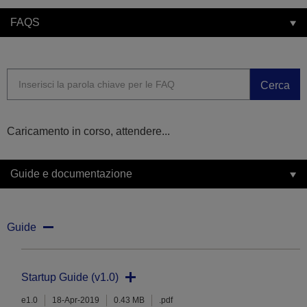
FAQS
Cerca
Caricamento in corso, attendere...
Guide e documentazione
Guide
Startup Guide (v1.0)
e1.0
18-Apr-2019
0.43 MB
.pdf