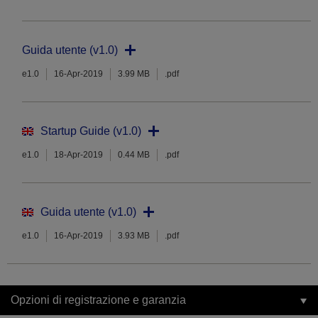
Guida utente (v1.0)
e1.0
16-Apr-2019
3.99 MB
.pdf
Startup Guide (v1.0)
e1.0
18-Apr-2019
0.44 MB
.pdf
Guida utente (v1.0)
e1.0
16-Apr-2019
3.93 MB
.pdf
Opzioni di registrazione e garanzia