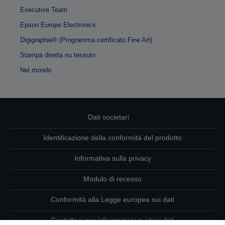
Executive Team
Epson Europe Electronics
Digigraphie® (Programma certificato Fine Art)
Stampa diretta su tessuto
Nel mondo
Dati societari
Identificazione della conformità del prodotto
Informativa sulla privacy
Modulo di recesso
Conformità alla Legge europea sui dati
Contattaci per informazioni sui tuoi dati