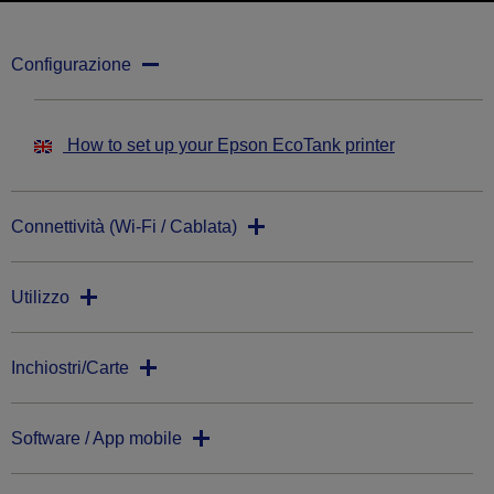
Configurazione
How to set up your Epson EcoTank printer
Connettività (Wi-Fi / Cablata)
Utilizzo
Inchiostri/Carte
Software / App mobile