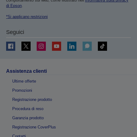
comportamento sul web, come illustrato nell’
Informativa sulla privacy
di Epson
.
*Si applicano restrizioni
Seguici
Assistenza clienti
Ultime offerte
Promozioni
Registrazione prodotto
Procedura di reso
Garanzia prodotto
Registrazione CoverPlus
Contatti