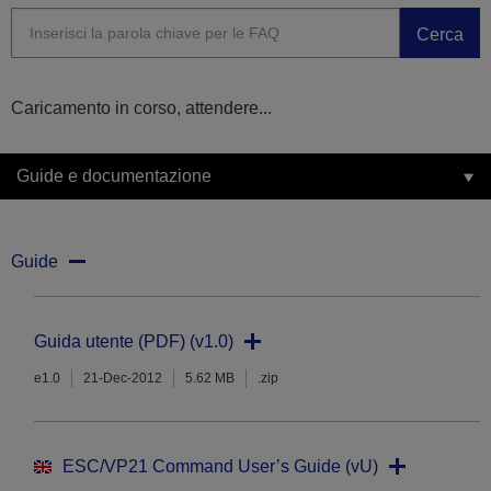
Cerca
Caricamento in corso, attendere...
Guide e documentazione
Guide
Guida utente (PDF) (v1.0)
e1.0
21-Dec-2012
5.62 MB
.zip
ESC/VP21 Command User’s Guide (vU)