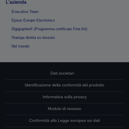
L’azienda
Executive Team
Epson Europe Electronics
Digigraphie® (Programma certificato Fine Art)
Stampa diretta su tessuto
Nel mondo
Dati societari
Identificazione della conformità del prodotto
Informativa sulla privacy
Modulo di recesso
Conformità alla Legge europea sui dati