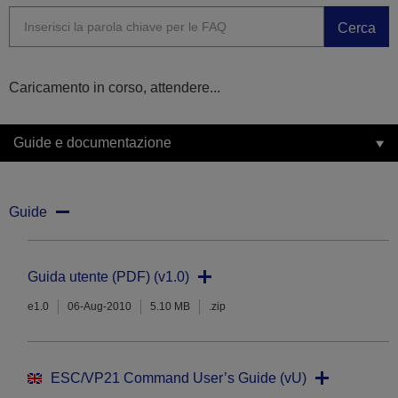
Cerca
Caricamento in corso, attendere...
Guide e documentazione
Guide
Guida utente (PDF) (v1.0)
e1.0
06-Aug-2010
5.10 MB
.zip
ESC/VP21 Command User’s Guide (vU)