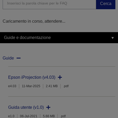
Cerca
Caricamento in corso, attendere...
Guide e documentazione
Guide
Epson iProjection (v4.03)
e4.03
11-Mar-2025
2.41 MB
.pdf
Guida utente (v1.0)
e1.0
06-Jul-2021
5.66 MB
.pdf