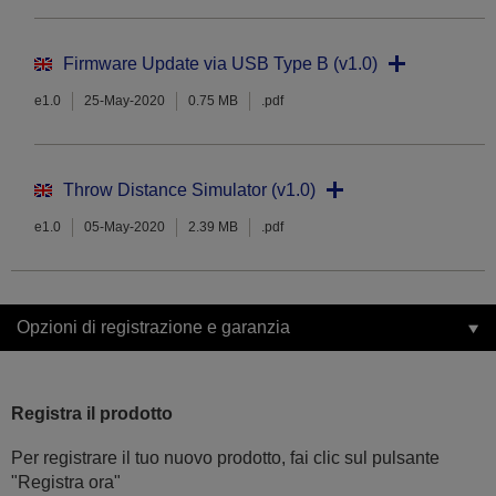
Firmware Update via USB Type B (v1.0)
e1.0
25-May-2020
0.75 MB
.pdf
Throw Distance Simulator (v1.0)
e1.0
05-May-2020
2.39 MB
.pdf
Opzioni di registrazione e garanzia
Registra il prodotto
Per registrare il tuo nuovo prodotto, fai clic sul pulsante
"Registra ora"