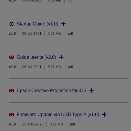
e1.0
06-Oct-2021
0.29 MB
.pdf
Startup Guide (v1.0)
e1.0
06-Jul-2021
0.21 MB
.pdf
Guida utente (v2.0)
e2.0
06-Jul-2021
5.77 MB
.pdf
Epson Creative Projection for iOS
Firmware Update via USB Type A (v1.0)
e1.0
25-May-2020
0.71 MB
.pdf