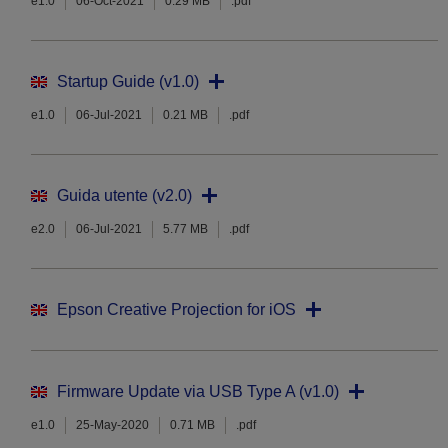
e1.0
06-Oct-2021
0.29 MB
.pdf
Startup Guide (v1.0)
e1.0
06-Jul-2021
0.21 MB
.pdf
Guida utente (v2.0)
e2.0
06-Jul-2021
5.77 MB
.pdf
Epson Creative Projection for iOS
Firmware Update via USB Type A (v1.0)
e1.0
25-May-2020
0.71 MB
.pdf