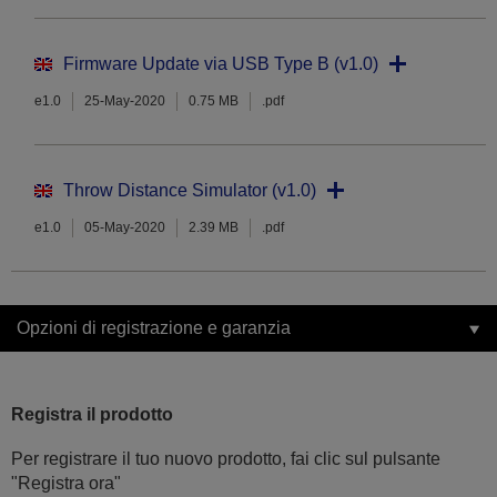
Firmware Update via USB Type B (v1.0)
e1.0
25-May-2020
0.75 MB
.pdf
Throw Distance Simulator (v1.0)
e1.0
05-May-2020
2.39 MB
.pdf
Opzioni di registrazione e garanzia
Registra il prodotto
Per registrare il tuo nuovo prodotto, fai clic sul pulsante
"Registra ora"