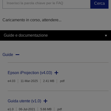
Cerca
Caricamento in corso, attendere...
Guide e documentazione
Guide
Epson iProjection (v4.03)
e4.03
11-Mar-2025
2.41 MB
.pdf
Guida utente (v1.0)
e1.0
06-Jul-2021
5.66 MB
.pdf