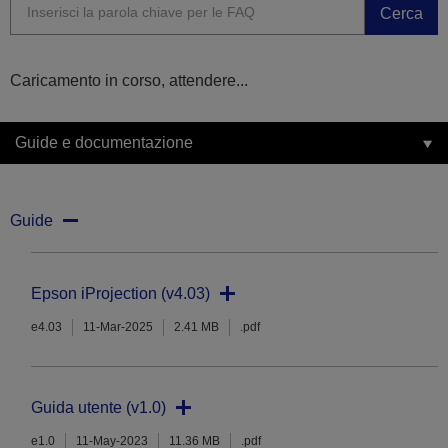
Cerca
Caricamento in corso, attendere...
Guide e documentazione
Guide
Epson iProjection (v4.03)
e4.03
11-Mar-2025
2.41 MB
.pdf
Guida utente (v1.0)
e1.0
11-May-2023
11.36 MB
.pdf