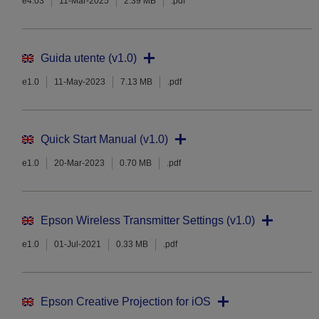
e4.03
11-Mar-2025
2.39 MB
.pdf
Guida utente (v1.0)
e1.0
11-May-2023
7.13 MB
.pdf
Quick Start Manual (v1.0)
e1.0
20-Mar-2023
0.70 MB
.pdf
Epson Wireless Transmitter Settings (v1.0)
e1.0
01-Jul-2021
0.33 MB
.pdf
Epson Creative Projection for iOS