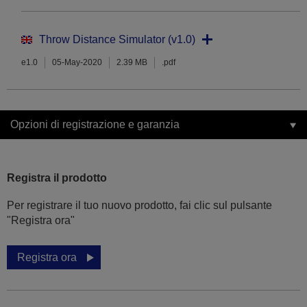
Throw Distance Simulator (v1.0)
e1.0
05-May-2020
2.39 MB
.pdf
Opzioni di registrazione e garanzia
Registra il prodotto
Per registrare il tuo nuovo prodotto, fai clic sul pulsante
"Registra ora"
Registra ora