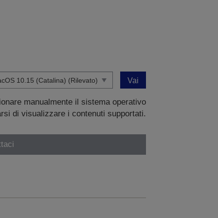
Vai
zionare manualmente il sistema operativo
si di visualizzare i contenuti supportati.
taci