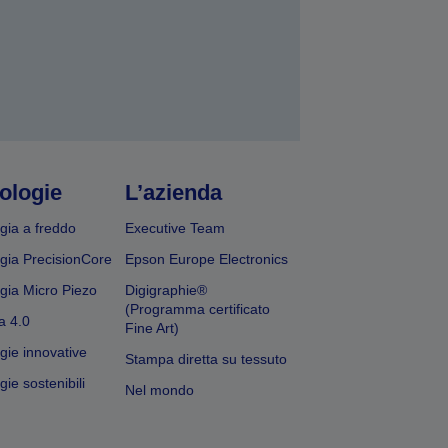
ologie
L’azienda
gia a freddo
Executive Team
gia PrecisionCore
Epson Europe Electronics
gia Micro Piezo
Digigraphie®
(Programma certificato
a 4.0
Fine Art)
gie innovative
Stampa diretta su tessuto
ie sostenibili
Nel mondo