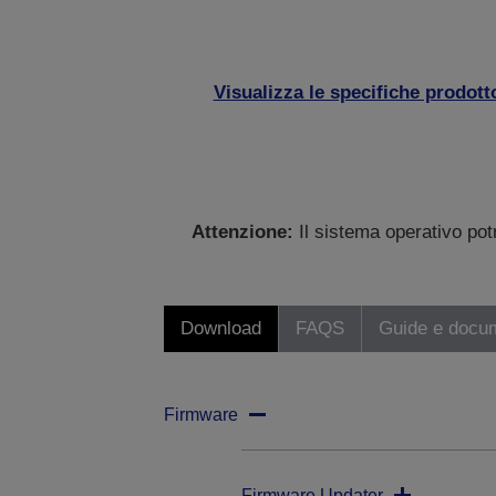
Visualizza le specifiche prodott
Attenzione:
Il sistema operativo po
Download
FAQS
Guide e docu
Firmware
Firmware Updater