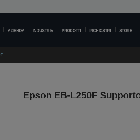
AZIENDA
INDUSTRIA
PRODOTTI
INCHIOSTRI
STORE
0F
Epson EB-L250F Support