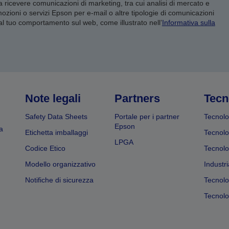
 a ricevere comunicazioni di marketing, tra cui analisi di mercato e
mozioni o servizi Epson per e-mail o altre tipologie di comunicazioni
 al tuo comportamento sul web, come illustrato nell’
Informativa sulla
Note legali
Partners
Tecn
Safety Data Sheets
Portale per i partner
Tecnolo
Epson
a
Etichetta imballaggi
Tecnolo
LPGA
Codice Etico
Tecnolo
Modello organizzativo
Industri
Notifiche di sicurezza
Tecnolo
Tecnolog