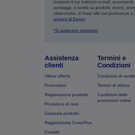
Inviando il tuo indirizzo e-mail, acconsenti
sondaggi, e novità su prodotti, eventi, pro
elettroniche, in base alle tue preferenze e
privacy di Epson
.
*Si applicano restrizioni
Assistenza
Termini e
clienti
Condizioni
Ultime offerte
Condizioni di vendit
Promozioni
Termini di utilizzo
Registrazione prodotto
Condizioni delle
promozioni online
Procedura di reso
Garanzia prodotto
Registrazione CoverPlus
Contatti