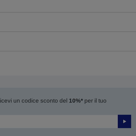
ricevi un codice sconto del
10%*
per il tuo
Invia