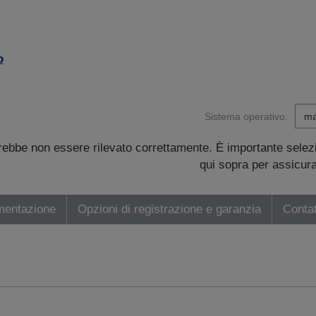
o
Sistema operativo:
trebbe non essere rilevato correttamente. È importante sele
qui sopra per assicurar
mentazione
Opzioni di registrazione e garanzia
Contat