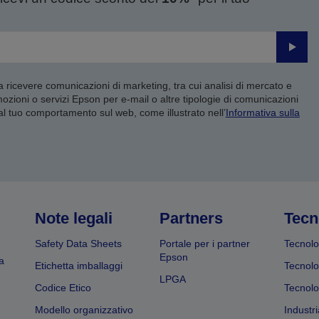
Invia
 a ricevere comunicazioni di marketing, tra cui analisi di mercato e
mozioni o servizi Epson per e-mail o altre tipologie di comunicazioni
 al tuo comportamento sul web, come illustrato nell’
Informativa sulla
Note legali
Partners
Tecn
Safety Data Sheets
Portale per i partner
Tecnolo
Epson
a
Etichetta imballaggi
Tecnolo
LPGA
Codice Etico
Tecnolo
Modello organizzativo
Industri