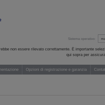
o
Sistema operativo:
trebbe non essere rilevato correttamente. È importante sele
qui sopra per assicurar
mentazione
Opzioni di registrazione e garanzia
Contat