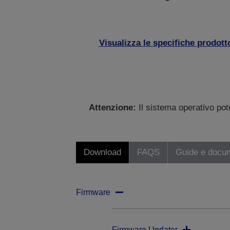
Visualizza le specifiche prodott
Attenzione:
Il sistema operativo po
Download
FAQS
Guide e docu
Firmware
Firmware Updater