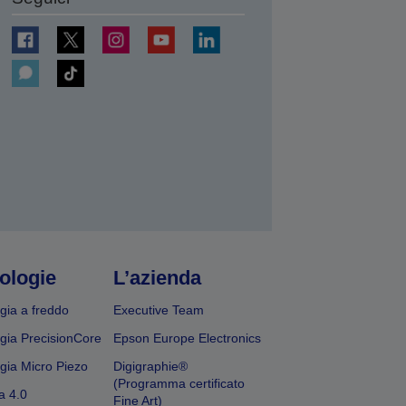
ologie
L’azienda
gia a freddo
Executive Team
gia PrecisionCore
Epson Europe Electronics
gia Micro Piezo
Digigraphie®
(Programma certificato
a 4.0
Fine Art)