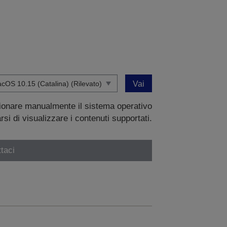
Vai
zionare manualmente il sistema operativo
si di visualizzare i contenuti supportati.
taci