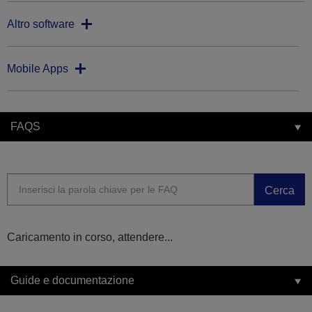
Altro software
Mobile Apps
FAQS
Cerca
Caricamento in corso, attendere...
Guide e documentazione