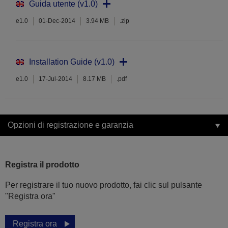
Guida utente (v1.0)
e1.0
01-Dec-2014
3.94 MB
.zip
Installation Guide (v1.0)
e1.0
17-Jul-2014
8.17 MB
.pdf
Opzioni di registrazione e garanzia
Registra il prodotto
Per registrare il tuo nuovo prodotto, fai clic sul pulsante
"Registra ora"
Registra ora