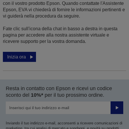
con il vostro prodotto Epson. Quando contattate l'Assistente
Epson, EVA vi chiederà di fornire le informazioni pertinenti e
vi guiderà nella procedura da seguire.
Fate clic sull'icona della chat in basso a destra in questa
pagina per accedere alla nostra assistente virtuale e
ricevere supporto per la vostra domanda.
Inizia ora
Resta in contatto con Epson e ricevi un codice
sconto del
10%*
per il tuo prossimo ordine.
Invia
Inviando il tuo indirizzo e-mail, acconsenti a ricevere comunicazioni di
marketing, tra cui analisi di mercato e sondaggi, e novità su prodotti,