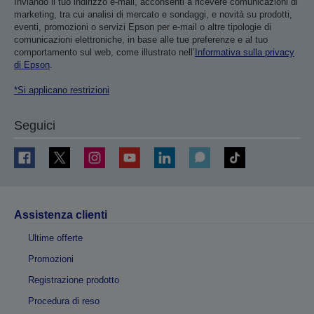
Inviando il tuo indirizzo e-mail, acconsenti a ricevere comunicazioni di
marketing, tra cui analisi di mercato e sondaggi, e novità su prodotti,
eventi, promozioni o servizi Epson per e-mail o altre tipologie di
comunicazioni elettroniche, in base alle tue preferenze e al tuo
comportamento sul web, come illustrato nell’
Informativa sulla privacy
di Epson
.
*Si applicano restrizioni
Seguici
Assistenza clienti
Ultime offerte
Promozioni
Registrazione prodotto
Procedura di reso