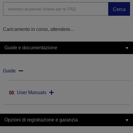
Cerca
Caricamento in corso, attendere...
Guide e documentazione
Guide
User Manuals
Opzioni di registrazione e garanzia