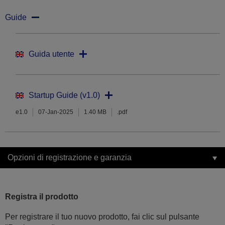
Guide
Guida utente
Startup Guide (v1.0)
e1.0
07-Jan-2025
1.40 MB
.pdf
Opzioni di registrazione e garanzia
Registra il prodotto
Per registrare il tuo nuovo prodotto, fai clic sul pulsante