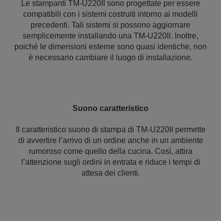
Le stampanti TM-U220II sono progettate per essere
compatibili con i sistemi costruiti intorno ai modelli
precedenti. Tali sistemi si possono aggiornare
semplicemente installando una TM-U220II. Inoltre,
poiché le dimensioni esterne sono quasi identiche, non
è necessario cambiare il luogo di installazione.
Suono caratteristico
Il caratteristico suono di stampa di TM-U220II permette
di avvertire l’arrivo di un ordine anche in un ambiente
rumoroso come quello della cucina. Così, attira
l’attenzione sugli ordini in entrata e riduce i tempi di
attesa dei clienti.