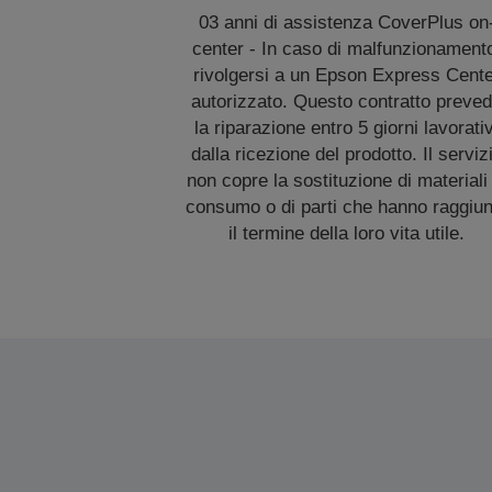
03 anni di assistenza CoverPlus on
center - In caso di malfunzionament
rivolgersi a un Epson Express Cent
autorizzato. Questo contratto preve
la riparazione entro 5 giorni lavorativ
dalla ricezione del prodotto. Il serviz
non copre la sostituzione di materiali 
consumo o di parti che hanno raggiun
il termine della loro vita utile.