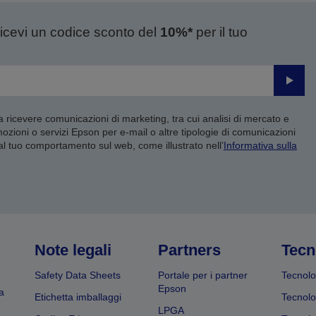
ricevi un codice sconto del
10%*
per il tuo
Invia
 a ricevere comunicazioni di marketing, tra cui analisi di mercato e
mozioni o servizi Epson per e-mail o altre tipologie di comunicazioni
 al tuo comportamento sul web, come illustrato nell’
Informativa sulla
Note legali
Partners
Tecn
Safety Data Sheets
Portale per i partner
Tecnolo
Epson
a
Etichetta imballaggi
Tecnolo
LPGA