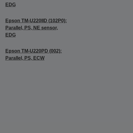
EDG
Epson TM-U220IID (102P0):
Parallel, PS, NE sensor,
EDG
Epson TM-U220PD (002):
Parallel, PS, ECW