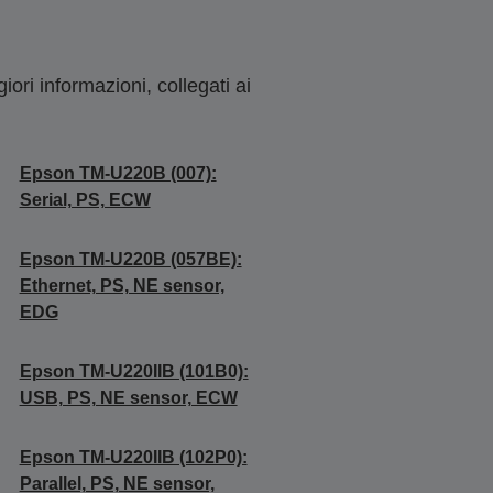
ori informazioni, collegati ai
Epson TM-U220B (007):
Serial, PS, ECW
Epson TM-U220B (057BE):
Ethernet, PS, NE sensor,
EDG
Epson TM-U220IIB (101B0):
USB, PS, NE sensor, ECW
Epson TM-U220IIB (102P0):
Parallel, PS, NE sensor,