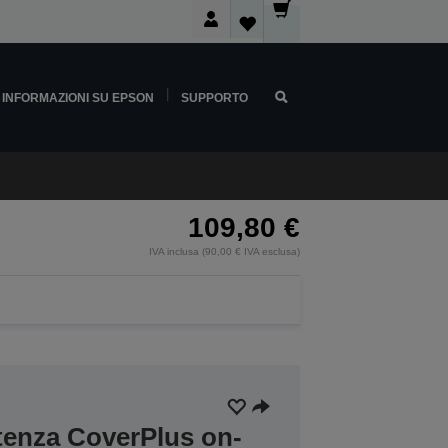
INFORMAZIONI SU EPSON
SUPPORTO
109,80 €
IVA inclusa (90,00 € IVA esclusa)
stenza CoverPlus on-