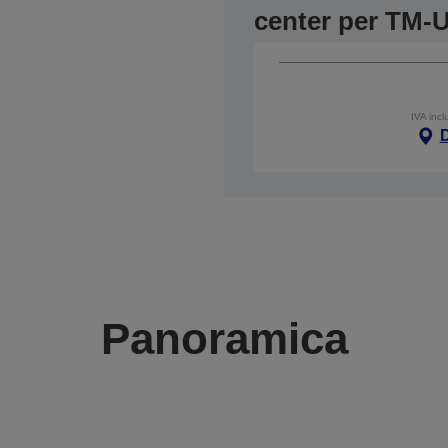
center per TM-
IVA incl
Panoramica