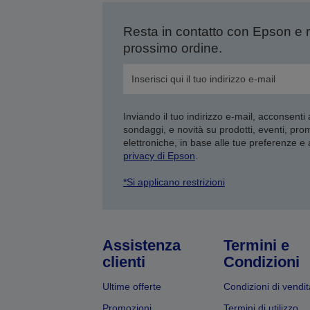
Resta in contatto con Epson e 
prossimo ordine.
Inviando il tuo indirizzo e-mail, acconsenti
sondaggi, e novità su prodotti, eventi, pro
elettroniche, in base alle tue preferenze e
privacy di Epson
.
*Si applicano restrizioni
Assistenza
Termini e
clienti
Condizioni
Ultime offerte
Condizioni di vendit
Promozioni
Termini di utilizzo