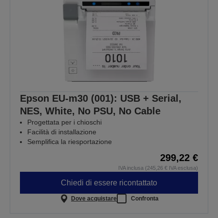
Epson EU-m30 (001): USB + Serial,
NES, White, No PSU, No Cable
Progettata per i chioschi
Facilità di installazione
Semplifica la riesportazione
299,22 €
IVA inclusa (245,26 € IVA esclusa)
Chiedi di essere ricontattato
Dove acquistare
Confronta