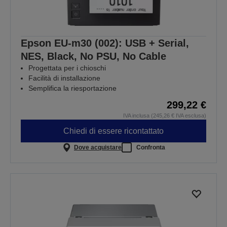
Epson EU-m30 (002): USB + Serial,
NES, Black, No PSU, No Cable
Progettata per i chioschi
Facilità di installazione
Semplifica la riesportazione
299,22 €
IVA inclusa (245,26 € IVA esclusa)
Chiedi di essere ricontattato
Dove acquistare
Confronta