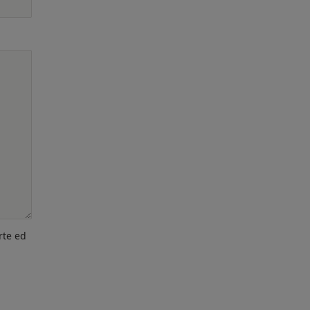
rte ed