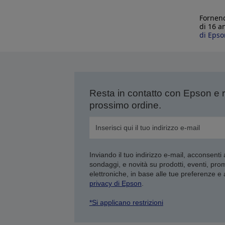
Fornend
di 16 a
di Epso
Resta in contatto con Epson e 
prossimo ordine.
Inviando il tuo indirizzo e-mail, acconsenti
sondaggi, e novità su prodotti, eventi, pro
elettroniche, in base alle tue preferenze e
privacy di Epson
.
*Si applicano restrizioni