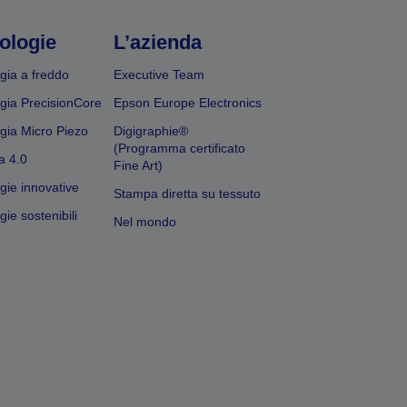
ologie
L’azienda
gia a freddo
Executive Team
gia PrecisionCore
Epson Europe Electronics
gia Micro Piezo
Digigraphie®
(Programma certificato
a 4.0
Fine Art)
gie innovative
Stampa diretta su tessuto
ie sostenibili
Nel mondo