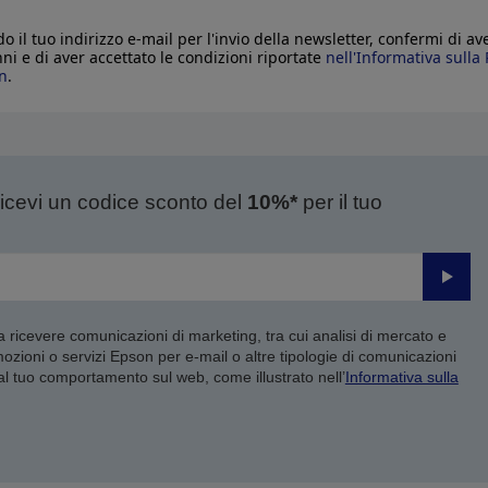
o il tuo indirizzo e-mail per l'invio della newsletter, confermi di av
nni e di aver accettato le condizioni riportate
nell'Informativa sulla 
n
.
ricevi un codice sconto del
10%*
per il tuo
Invia
 a ricevere comunicazioni di marketing, tra cui analisi di mercato e
mozioni o servizi Epson per e-mail o altre tipologie di comunicazioni
 al tuo comportamento sul web, come illustrato nell’
Informativa sulla