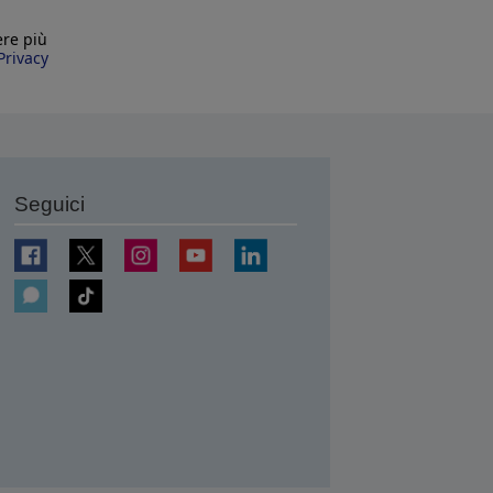
ere più
Privacy
Seguici