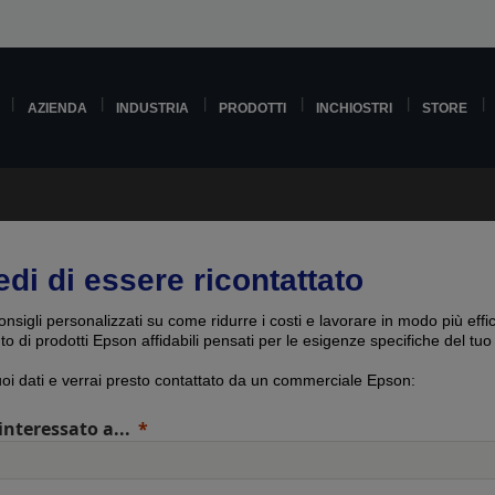
AZIENDA
INDUSTRIA
PRODOTTI
INCHIOSTRI
STORE
edi di essere ricontattato
onsigli personalizzati su come ridurre i costi e lavorare in modo più effi
uto di prodotti Epson affidabili pensati per le esigenze specifiche del tuo
tuoi dati e verrai presto contattato da un commerciale Epson:
interessato a...