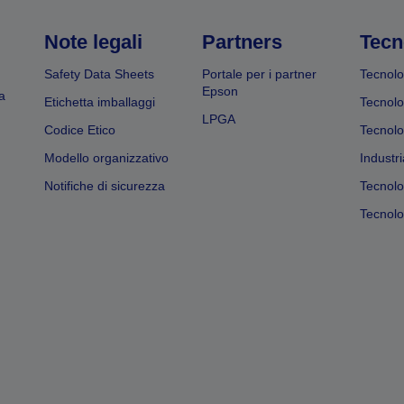
Note legali
Partners
Tecn
Safety Data Sheets
Portale per i partner
Tecnolo
Epson
a
Etichetta imballaggi
Tecnolo
LPGA
Codice Etico
Tecnolo
Modello organizzativo
Industri
Notifiche di sicurezza
Tecnolo
Tecnolog