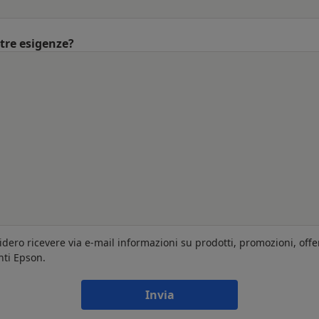
ltre esigenze?
idero ricevere via e-mail informazioni su prodotti, promozioni, offe
nti Epson.
Invia