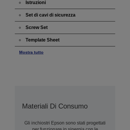
Istruzioni
Set di cavi di sicurezza
Screw Set
Template Sheet
Mostra tutto
Materiali Di Consumo
Gli inchiostri Epson sono stati progettati
per funzionare in sinergia con le