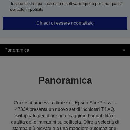
Testine di stampa, inchiostri e software Epson per una qualità
dei colori ripetibile.
Chiedi di essere ricontattato
Panoramica
Panoramica
Grazie ai processi ottimizzati, Epson SurePress L-
4733A presenta un nuovo set di inchiostri T4 AQ,
sviluppato per offrire una maggiore bagnabilità e
qualità delle immagini su pellicola. Oltre a velocità di
stampa più elevate e a una maggiore automazione,