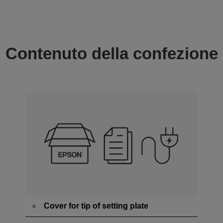
Contenuto della confezione
Cover for tip of setting plate