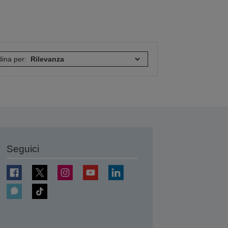
ina per:
Seguici