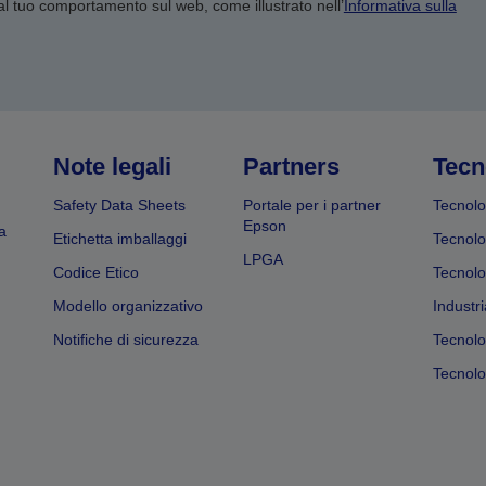
 al tuo comportamento sul web, come illustrato nell’
Informativa sulla
Note legali
Partners
Tecn
Safety Data Sheets
Portale per i partner
Tecnolo
Epson
a
Etichetta imballaggi
Tecnolo
LPGA
Codice Etico
Tecnolo
Modello organizzativo
Industri
Notifiche di sicurezza
Tecnolo
Tecnolog