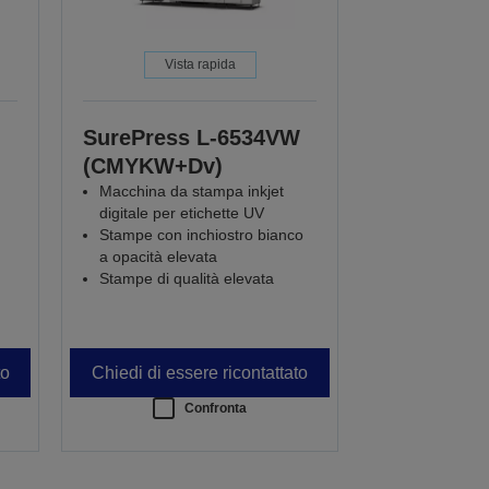
Vista rapida
SurePress L-6534VW
(CMYKW+Dv)
Macchina da stampa inkjet
digitale per etichette UV
Stampe con inchiostro bianco
a opacità elevata
Stampe di qualità elevata
to
Chiedi di essere ricontattato
Confronta