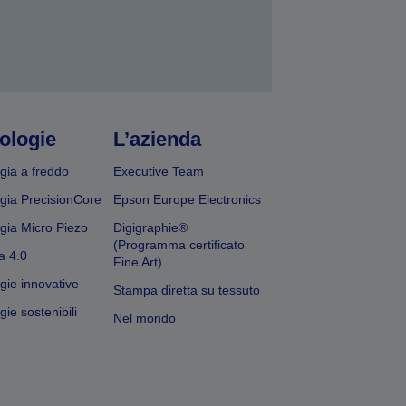
ologie
L’azienda
gia a freddo
Executive Team
gia PrecisionCore
Epson Europe Electronics
gia Micro Piezo
Digigraphie®
(Programma certificato
a 4.0
Fine Art)
gie innovative
Stampa diretta su tessuto
ie sostenibili
Nel mondo